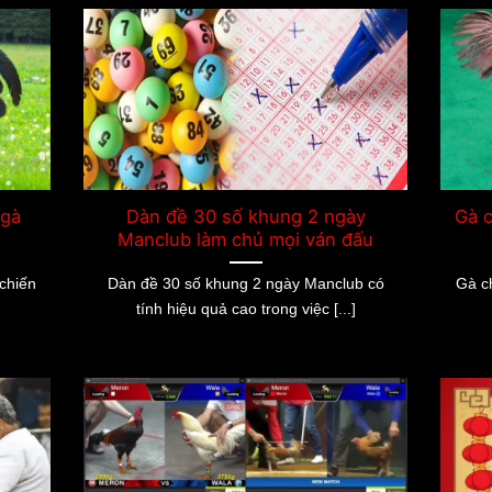
 gà
Dàn đề 30 số khung 2 ngày
Gà c
Manclub làm chủ mọi ván đấu
chiến
Dàn đề 30 số khung 2 ngày Manclub có
Gà ch
tính hiệu quả cao trong việc [...]