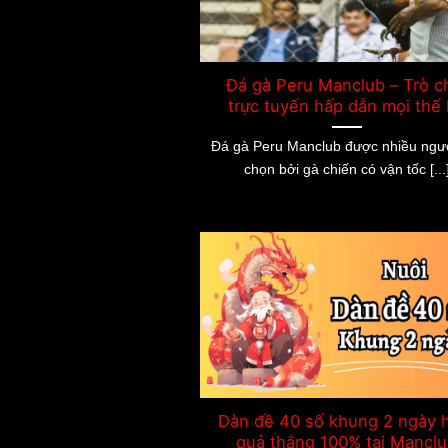
Đá gà Peru Manclub – Trò c
trực tuyến hấp dẫn mọi thế
Đá gà Peru Manclub được nhiều ngườ
chọn bởi gà chiến có vận tốc [...
Dàn đề 40 số khung 2 ngày 
quả thắng 100% tại Mancl