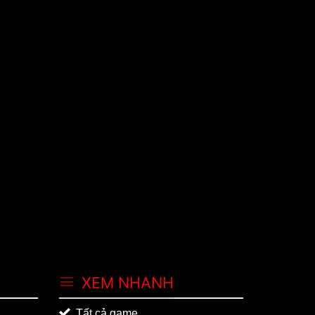
XEM NHANH
Tất cả game