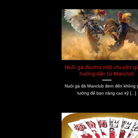
Nuôi gà đá như một chuyên gi
hướng dẫn từ Manclub
Nuôi gà đá Manclub đem đến không g
tưởng để bạn nâng cao kỹ [...]