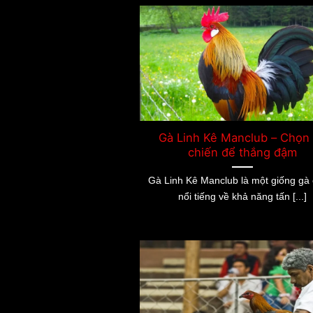
Gà Linh Kê Manclub – Chọn
chiến để thắng đậm
Gà Linh Kê Manclub là một giống gà 
nổi tiếng về khả năng tấn [...]