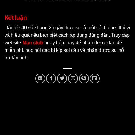
Kết luận
Dàn đề 40 số khung 2 ngày thực sự là một cách chơi thú vị
và hiệu quả nếu bạn biết cách áp dụng đúng đắn. Truy cập
website
Man club
ngay hôm nay để nhận được dàn đề
miễn phí, học hỏi các bí kíp soi cầu và nhận được sự hỗ
trợ tận tình!