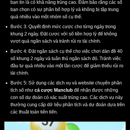
bạn tin là có khả năng trúng cao. Đảm bảo rằng các số
bạn chọn có sự phân bố hợp lý và không bị tập trung
quá nhiều vào một nhóm số cụ thể.
Bước 3: Quyết định mức cược cho từng ngày trong
khung 2 ngày. Đặt cược với số tiền hợp lý để không
vượt quá ngân sách và tránh rủi ro tài chính.
Bước 4: Đặt ngân sách cụ thể cho việc chơi dàn đề 40
số khung 2 ngày và tuân thủ ngân sách đó. Tránh việc
đầu tư quá nhiều vào một lần cược để giảm thiểu rủi ro
tài chính.
Bước 5: Sử dụng các dịch vụ và website chuyên phân
tích số như
cá cược Manclub
để nhận được những
con số dự đoán có xác suất trúng cao. Các dịch vụ này
thường cung cấp dữ liệu phân tích và dự đoán dựa trên
các thuật toán tiên tiến.