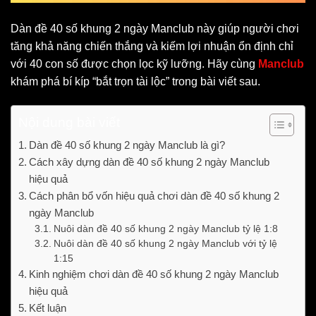
Dàn đề 40 số khung 2 ngày Manclub này giúp người chơi
tăng khả năng chiến thắng và kiếm lợi nhuận ổn định chỉ
với 40 con số được chọn lọc kỹ lưỡng. Hãy cùng
Manclub
khám phá bí kíp “bắt trọn tài lộc” trong bài viết sau.
Nội dung bài viết
Dàn đề 40 số khung 2 ngày Manclub là gì?
Cách xây dựng dàn đề 40 số khung 2 ngày Manclub
hiệu quả
Cách phân bổ vốn hiệu quả chơi dàn đề 40 số khung 2
ngày Manclub
Nuôi dàn đề 40 số khung 2 ngày Manclub tỷ lệ 1:8
Nuôi dàn đề 40 số khung 2 ngày Manclub với tỷ lệ
1:15
Kinh nghiệm chơi dàn đề 40 số khung 2 ngày Manclub
hiệu quả
Kết luận