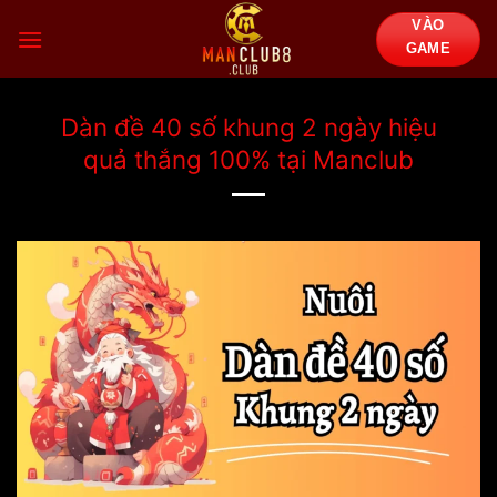
Bỏ
VÀO
qua
GAME
nội
dung
Dàn đề 40 số khung 2 ngày hiệu
quả thắng 100% tại Manclub