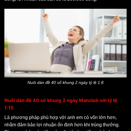
Nuôi dàn đề 40 số khung 2 ngày tỷ lệ 1:8
Nuôi dàn đề 40 số khung 2 ngày Manclub với tỷ lệ
1:15
Là phương pháp phù hợp với anh em có vốn lớn hơn,
nhằm đảm bảo lợi nhuận ổn định hơn khi trúng thưởng.