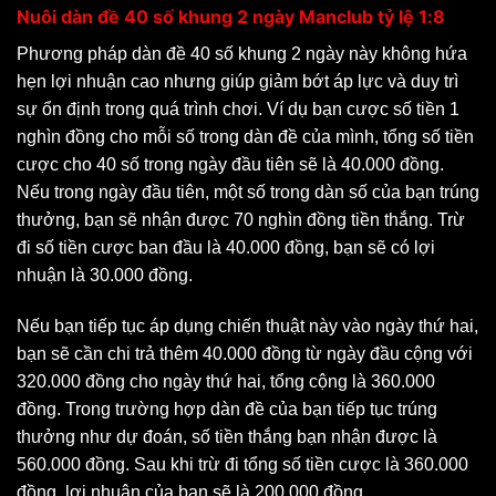
Nuôi dàn đề 40 số khung 2 ngày Manclub tỷ lệ 1:8
Phương pháp dàn đề 40 số khung 2 ngày này không hứa
hẹn lợi nhuận cao nhưng giúp giảm bớt áp lực và duy trì
sự ổn định trong quá trình chơi. Ví dụ bạn cược số tiền 1
nghìn đồng cho mỗi số trong dàn đề của mình, tổng số tiền
cược cho 40 số trong ngày đầu tiên sẽ là 40.000 đồng.
Nếu trong ngày đầu tiên, một số trong dàn số của bạn trúng
thưởng, bạn sẽ nhận được 70 nghìn đồng tiền thắng. Trừ
đi số tiền cược ban đầu là 40.000 đồng, bạn sẽ có lợi
nhuận là 30.000 đồng.
Nếu bạn tiếp tục áp dụng chiến thuật này vào ngày thứ hai,
bạn sẽ cần chi trả thêm 40.000 đồng từ ngày đầu cộng với
320.000 đồng cho ngày thứ hai, tổng cộng là 360.000
đồng. Trong trường hợp dàn đề của bạn tiếp tục trúng
thưởng như dự đoán, số tiền thắng bạn nhận được là
560.000 đồng. Sau khi trừ đi tổng số tiền cược là 360.000
đồng, lợi nhuận của bạn sẽ là 200.000 đồng.