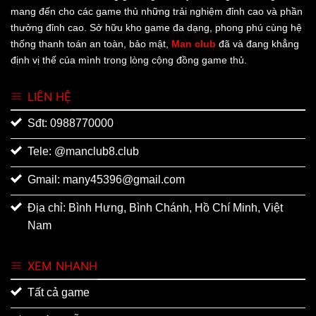
mang đến cho các game thủ những trải nghiệm đỉnh cao và phần
thưởng đỉnh cao. Sở hữu kho game đa dạng, phong phú cùng hệ
thống thanh toán an toàn, bảo mật,
Man club
đã và đang khẳng
định vị thế của mình trong lòng cộng đồng game thủ.
LIÊN HỆ
Sđt: 0988770000
Tele: @manclub8.club
Gmail:
many45396@gmail.com
Địa chỉ: Bình Hưng, Bình Chánh, Hồ Chí Minh, Việt
Nam
XEM NHANH
Tất cả game