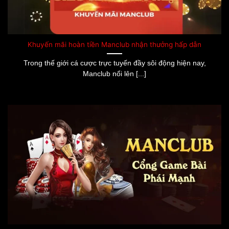
Khuyến mãi hoàn tiền Manclub nhận thưởng hấp dẫn
Trong thế giới cá cược trực tuyến đầy sôi động hiện nay,
Manclub nổi lên [...]