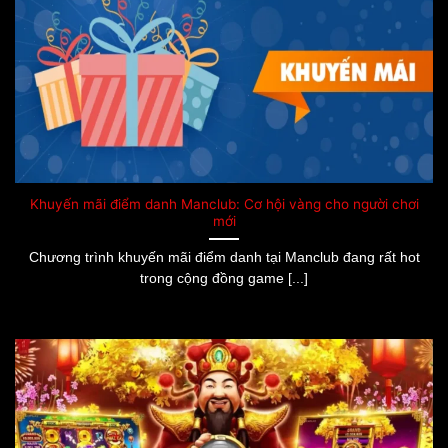
Khuyến mãi điểm danh Manclub: Cơ hội vàng cho người chơi
mới
Chương trình khuyến mãi điểm danh tại Manclub đang rất hot
trong cộng đồng game [...]