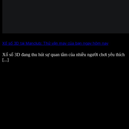
Xổ số 3D tại Manclub: Thử vận may của bạn ngay hôm nay
Xổ số 3D đang thu hút sự quan tâm của nhiều người chơi yêu thích
[...]