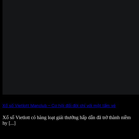
Xổ số Vietlott Manclub – Cơ hội đổi đời chỉ với một tấm vé
Xổ số Vietlott có hàng loạt giải thưởng hấp dẫn đã trở thành niềm
hy [...]