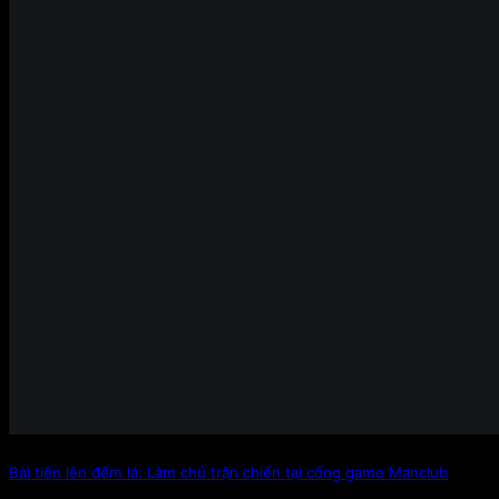
Bài tiến lên đếm lá: Làm chủ trận chiến tại cổng game Manclub