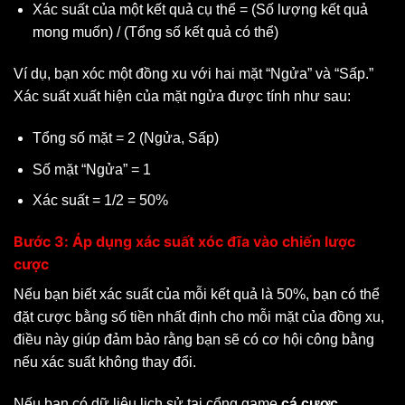
Xác suất của một kết quả cụ thể = (Số lượng kết quả
mong muốn) / (Tổng số kết quả có thể)
Ví dụ, bạn xóc một đồng xu với hai mặt “Ngửa” và “Sấp.”
Xác suất xuất hiện của mặt ngửa được tính như sau:
Tổng số mặt = 2 (Ngửa, Sấp)
Số mặt “Ngửa” = 1
Xác suất = 1/2 = 50%
Bước 3: Áp dụng xác suất xóc đĩa vào chiến lược
cược
Nếu bạn biết xác suất của mỗi kết quả là 50%, bạn có thể
đặt cược bằng số tiền nhất định cho mỗi mặt của đồng xu,
điều này giúp đảm bảo rằng bạn sẽ có cơ hội công bằng
nếu xác suất không thay đổi.
Nếu bạn có dữ liệu lịch sử tại
cổng game
cá cược