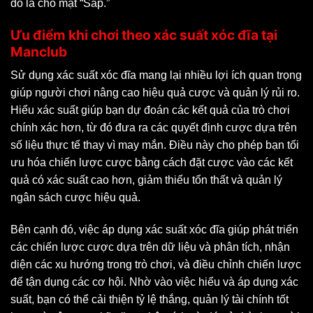
đô la cho mặt “Sấp.”
Ưu điểm khi chơi theo xác suất xóc đĩa tại
Manclub
Sử dụng xác suất xóc đĩa mang lại nhiều lợi ích quan trọng
giúp người chơi nâng cao hiệu quả cược và quản lý rủi ro.
Hiểu xác suất giúp bạn dự đoán các kết quả của trò chơi
chính xác hơn, từ đó đưa ra các quyết định cược dựa trên
số liệu thực tế thay vì may mắn. Điều này cho phép bạn tối
ưu hóa chiến lược cược bằng cách đặt cược vào các kết
quả có xác suất cao hơn, giảm thiểu tổn thất và quản lý
ngân sách cược hiệu quả.
Bên cạnh đó, việc áp dụng xác suất xóc đĩa giúp phát triển
các chiến lược cược dựa trên dữ liệu và phân tích, nhận
diện các xu hướng trong trò chơi, và điều chỉnh chiến lược
để tận dụng các cơ hội. Nhờ vào việc hiểu và áp dụng xác
suất, bạn có thể cải thiện tỷ lệ thắng, quản lý tài chính tốt