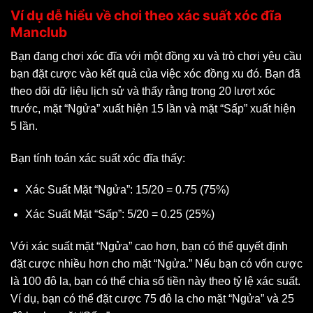
Ví dụ dễ hiểu về chơi theo xác suất xóc đĩa
Manclub
Bạn đang chơi xóc đĩa với một đồng xu và trò chơi yêu cầu
bạn đặt cược vào kết quả của việc xóc đồng xu đó. Bạn đã
theo dõi dữ liệu lịch sử và thấy rằng trong 20 lượt xóc
trước, mặt “Ngửa” xuất hiện 15 lần và mặt “Sấp” xuất hiện
5 lần.
Bạn tính toán xác suất xóc đĩa thấy:
Xác Suất Mặt “Ngửa”: 15/20 = 0.75 (75%)
Xác Suất Mặt “Sấp”: 5/20 = 0.25 (25%)
Với xác suất mặt “Ngửa” cao hơn, bạn có thể quyết định
đặt cược nhiều hơn cho mặt “Ngửa.” Nếu bạn có vốn cược
là 100 đô la, bạn có thể chia số tiền này theo tỷ lệ xác suất.
Ví dụ, bạn có thể đặt cược 75 đô la cho mặt “Ngửa” và 25