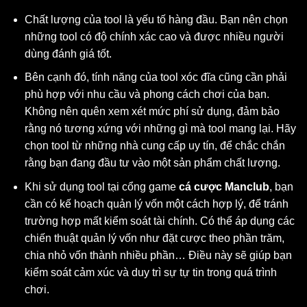
Chất lượng của tool là yếu tố hàng đầu. Bạn nên chọn
những tool có độ chính xác cao và được nhiều người
dùng đánh giá tốt.
Bên cạnh đó, tính năng của tool xóc đĩa cũng cần phải
phù hợp với nhu cầu và phong cách chơi của bạn.
Không nên quên xem xét mức phí sử dụng, đảm bảo
rằng nó tương xứng với những gì mà tool mang lại. Hãy
chọn tool từ những nhà cung cấp uy tín, để chắc chắn
rằng bạn đang đầu tư vào một sản phẩm chất lượng.
Khi sử dụng tool tại cổng game
cá cược Manclub
, bạn
cần có kế hoạch quản lý vốn một cách hợp lý, để tránh
trường hợp mất kiểm soát tài chính. Có thể áp dụng các
chiến thuật quản lý vốn như đặt cược theo phần trăm,
chia nhỏ vốn thành nhiều phần… Điều này sẽ giúp bạn
kiểm soát cảm xúc và duy trì sự tự tin trong quá trình
chơi.