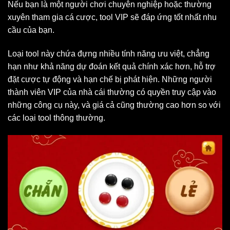
Nếu bạn là một người chơi chuyên nghiệp hoặc thường
xuyên tham gia cá cược, tool VIP sẽ đáp ứng tốt nhất nhu
cầu của bạn.
Loại tool này chứa đựng nhiều tính năng ưu việt, chẳng
hạn như khả năng dự đoán kết quả chính xác hơn, hỗ trợ
đặt cược tự động và hạn chế bị phát hiện. Những người
thành viên VIP của nhà cái thường có quyền truy cập vào
những công cụ này, và giá cả cũng thường cao hơn so với
các loại tool thông thường.