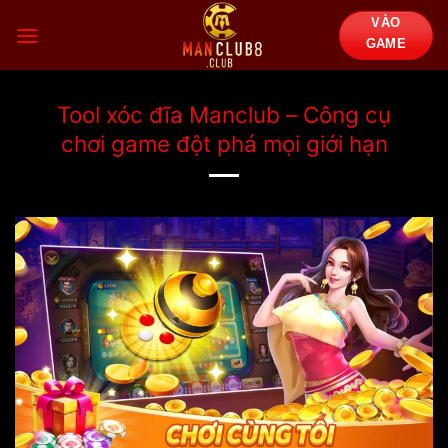
Bỏ
VÀO
qua
GAME
nội
dung
Tool xóc đĩa Manclub – Công cụ
chơi game đột phá mọi giới hạn