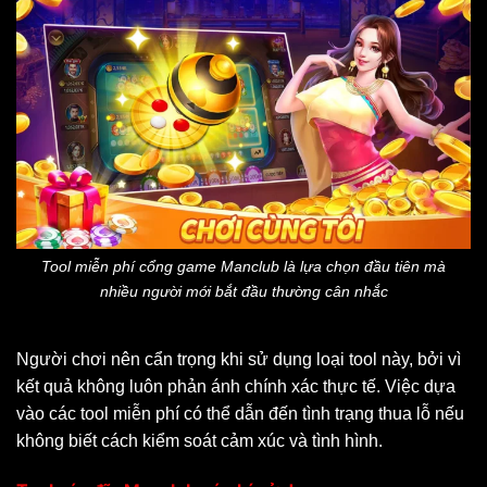
Tool miễn phí cổng game Manclub là lựa chọn đầu tiên mà
nhiều người mới bắt đầu thường cân nhắc
Người chơi nên cẩn trọng khi sử dụng loại tool này, bởi vì
kết quả không luôn phản ánh chính xác thực tế. Việc dựa
vào các tool miễn phí có thể dẫn đến tình trạng thua lỗ nếu
không biết cách kiểm soát cảm xúc và tình hình.