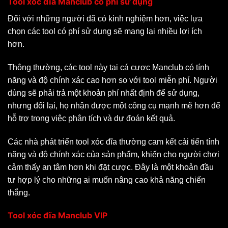
Tool xóc đĩa Manclub có phí sử dụng
Đối với những người đã có kinh nghiệm hơn, việc lựa
chọn các tool có phí sử dụng sẽ mang lại nhiều lợi ích
hơn.
Thông thường, các tool này tại
cá cược Manclub
có tính
năng và độ chính xác cao hơn so với tool miễn phí. Người
dùng sẽ phải trả một khoản phí nhất định để sử dụng,
nhưng đổi lại, họ nhận được một công cụ mạnh mẽ hơn để
hỗ trợ trong việc phân tích và dự đoán kết quả.
Các nhà phát triển tool xóc đĩa thường cam kết cải tiến tính
năng và độ chính xác của sản phẩm, khiến cho người chơi
cảm thấy an tâm hơn khi đặt cược. Đây là một khoản đầu
tư hợp lý cho những ai muốn nâng cao khả năng chiến
thắng.
Tool xóc đĩa Manclub VIP