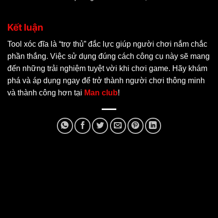
Kết luận
Tool xóc đĩa là “trợ thủ” đắc lực giúp người chơi nắm chắc
phần thắng. Việc sử dụng đúng cách công cụ này sẽ mang
đến những trải nghiệm tuyệt vời khi chơi game. Hãy khám
phá và áp dụng ngay để trở thành người chơi thông minh
và thành công hơn tại
Man club
!