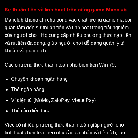
Sự thuận tiện và linh hoạt trên cổng game Manclub
Manclub không chỉ chú trọng vào chất lượng game mà còn
quan tâm đến sự thuận tiện và linh hoạt trong trải nghiệm
của người chơi. Họ cung cấp nhiều phương thức nạp tiền
và rút tiền đa dạng, giúp người chơi dễ dàng quản lý tài
khoản và giao dịch.
Các phương thức thanh toán phổ biến trên Win 79:
Chuyển khoản ngân hàng
Thẻ ngân hàng
Ví điện tử (MoMo, ZaloPay, ViettelPay)
Thẻ cào điện thoại
Việc có nhiều phương thức thanh toán giúp người chơi
linh hoạt chọn lựa theo nhu cầu cá nhân và tiện ích, tạo