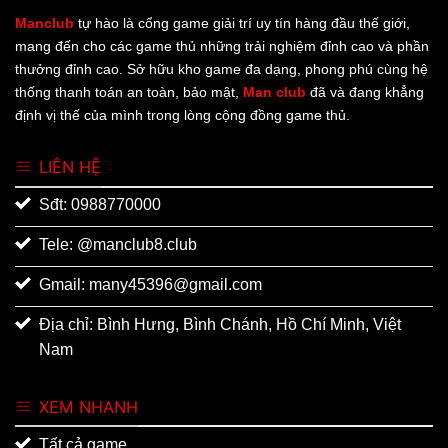
Manclub
tự hào là cổng game giải trí uy tín hàng đầu thế giới,
mang đến cho các game thủ những trải nghiệm đỉnh cao và phần
thưởng đỉnh cao. Sở hữu kho game đa dạng, phong phú cùng hệ
thống thanh toán an toàn, bảo mật,
Man club
đã và đang khẳng
định vị thế của mình trong lòng cộng đồng game thủ.
LIÊN HỆ
Sđt: 0988770000
Tele: @manclub8.club
Gmail:
many45396@gmail.com
Địa chỉ: Bình Hưng, Bình Chánh, Hồ Chí Minh, Việt
Nam
XEM NHANH
Tất cả game