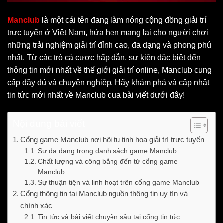
Manclub
là một cái tên đang làm nóng cộng đồng giải trí
trực tuyến ở Việt Nam, hứa hẹn mang lại cho người chơi
những trải nghiệm giải trí đỉnh cao, đa dạng và phong phú
nhất. Từ các trò cá cược hấp dẫn, sự kiện đặc biệt đến
thông tin mới nhất về thế giới giải trí online, Manclub cung
cấp đầy đủ và chuyên nghiệp. Hãy khám phá và cập nhật
tin tức mới nhất về Manclub qua bài viết dưới đây!
Nội dung bài viết
Cổng game Manclub nơi hội tụ tinh hoa giải trí trực tuyến
Sự đa dạng trong danh sách game Manclub
Chất lượng và công bằng đến từ cổng game
Manclub
Sự thuận tiện và linh hoạt trên cổng game Manclub
Cổng thông tin tại Manclub nguồn thông tin uy tín và
chính xác
Tin tức và bài viết chuyên sâu tại cổng tin tức