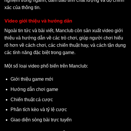
nghiệm trong ngành, đảm bảo tính chất lượng và độ chính
xác của thông tin.
Video giới thiệu và hướng dẫn
Ngoài tin tức và bài viết, Manclub còn sản xuất video giới
thiệu và hướng dẫn về các trò chơi, giúp người chơi hiểu
rõ hơn về cách chơi, các chiến thuật hay, và cách tận dụng
các tính năng đặc biệt trong game.
Một số loại video phổ biến trên Manclub:
Giới thiệu game mới
Hướng dẫn chơi game
Chiến thuật cá cược
Phân tích kèo và tỷ lệ cược
Giao diện sòng bài trực tuyến