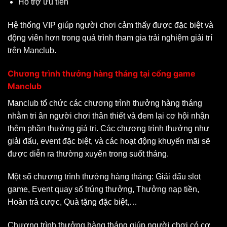
Hỗ trợ ưu tiên
Hệ thống VIP giúp người chơi cảm thấy được đặc biệt và
động viên hơn trong quá trình tham gia trải nghiệm giải trí
trên Manclub.
Chương trình thưởng hàng tháng tại cổng game
Manclub
Manclub tổ chức các chương trình thưởng hàng tháng
nhằm tri ân người chơi thân thiết và đem lại cơ hội nhận
thêm phần thưởng giá trị. Các chương trình thưởng như
giải đấu, event đặc biệt, và các hoạt động khuyến mãi sẽ
được diễn ra thường xuyên trong suốt tháng.
Một số chương trình thưởng hàng tháng: Giải đấu slot
game, Event quay số trúng thưởng, Thưởng nạp tiền,
Hoàn trả cược, Quà tặng đặc biệt,…
Chương trình thưởng hàng tháng giúp người chơi có cơ