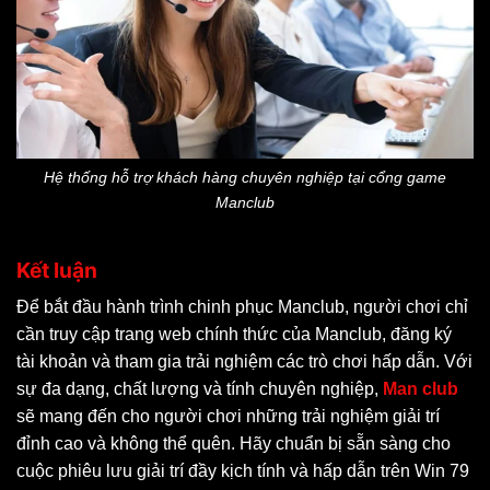
Hệ thống hỗ trợ khách hàng chuyên nghiệp tại cổng game
Manclub
Kết luận
Để bắt đầu hành trình chinh phục Manclub, người chơi chỉ
cần truy cập trang web chính thức của Manclub, đăng ký
tài khoản và tham gia trải nghiệm các trò chơi hấp dẫn. Với
sự đa dạng, chất lượng và tính chuyên nghiệp,
Man club
sẽ mang đến cho người chơi những trải nghiệm giải trí
đỉnh cao và không thể quên. Hãy chuẩn bị sẵn sàng cho
cuộc phiêu lưu giải trí đầy kịch tính và hấp dẫn trên Win 79