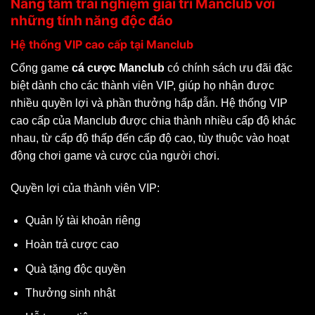
Nâng tầm trải nghiệm giải trí Manclub với
những tính năng độc đáo
Hệ thống VIP cao cấp tại Manclub
Cổng game
cá cược Manclub
có chính sách ưu đãi đặc
biệt dành cho các thành viên VIP, giúp họ nhận được
nhiều quyền lợi và phần thưởng hấp dẫn. Hệ thống VIP
cao cấp của Manclub được chia thành nhiều cấp độ khác
nhau, từ cấp độ thấp đến cấp độ cao, tùy thuộc vào hoạt
động chơi game và cược của người chơi.
Quyền lợi của thành viên VIP:
Quản lý tài khoản riêng
Hoàn trả cược cao
Quà tặng độc quyền
Thưởng sinh nhật