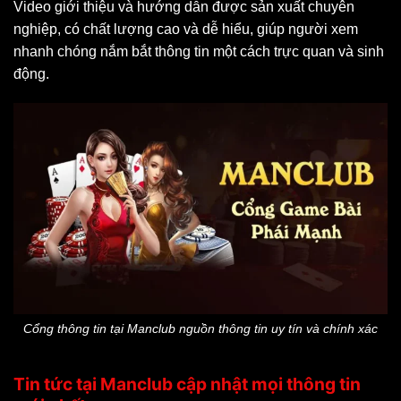
Video giới thiệu và hướng dẫn được sản xuất chuyên
nghiệp, có chất lượng cao và dễ hiểu, giúp người xem
nhanh chóng nắm bắt thông tin một cách trực quan và sinh
động.
Cổng thông tin tại Manclub nguồn thông tin uy tín và chính xác
Tin tức tại Manclub cập nhật mọi thông tin