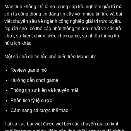
Manclub không chỉ là nơi cung cấp trải nghiệm giải trí mà
còn là cổng thông tin đáng tin cậy với nhiều tin tức và bài
viết chuyên sâu về ngành công nghiệp giải trí trực tuyến.
Người chơi có thể cập nhật thông tin mới nhất về các trò
chơi, sự kiện, chiến lược chơi game, và nhiều thông tin
hữu ích khác.
Một số chủ đề tin tức phổ biến trên Manclub:
Review game mới
Hướng dẫn chơi game
Thông tin sự kiện và khuyến mãi
Phân tích tỷ lệ cược
Cẩm nang cá cược thể thao
Tất cả các bài viết được viết bởi các chuyên gia có kinh