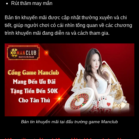
Rút thăm may mắn
Bản tin khuyến mãi được cập nhật thường xuyên và chi
tiết, giúp người chơi có cái nhìn tổng quan về các chương
trình khuyến mãi đang diễn ra và cách tham gia.
Bản tin khuyến mãi tại đấu trường game Manclub