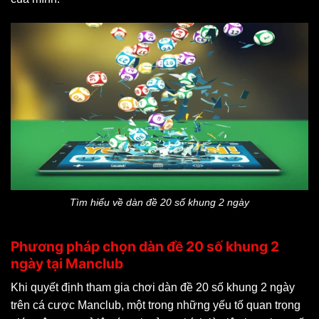
Tìm hiểu về dàn đề 20 số khung 2 ngày
Phương pháp chọn dàn đề 20 số khung 2
ngày tại Manclub
Khi quyết định tham gia chơi dàn đề 20 số khung 2 ngày
trên
cá cược Manclub
, một trong những yếu tố quan trọng