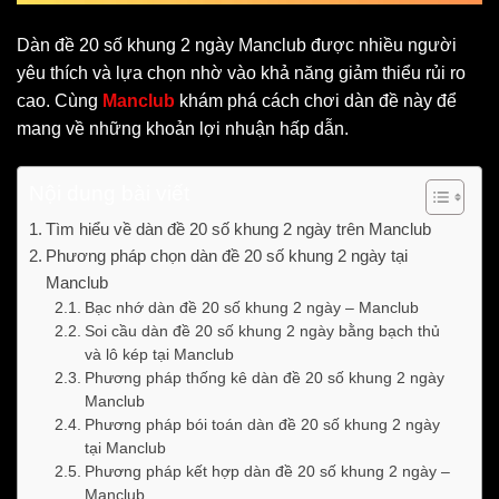
Dàn đề 20 số khung 2 ngày Manclub được nhiều người
yêu thích và lựa chọn nhờ vào khả năng giảm thiểu rủi ro
cao. Cùng
Manclub
khám phá cách chơi dàn đề này để
mang về những khoản lợi nhuận hấp dẫn.
Nội dung bài viết
Tìm hiểu về dàn đề 20 số khung 2 ngày trên Manclub
Phương pháp chọn dàn đề 20 số khung 2 ngày tại
Manclub
Bạc nhớ dàn đề 20 số khung 2 ngày – Manclub
Soi cầu dàn đề 20 số khung 2 ngày bằng bạch thủ
và lô kép tại Manclub
Phương pháp thống kê dàn đề 20 số khung 2 ngày
Manclub
Phương pháp bói toán dàn đề 20 số khung 2 ngày
tại Manclub
Phương pháp kết hợp dàn đề 20 số khung 2 ngày –
Manclub