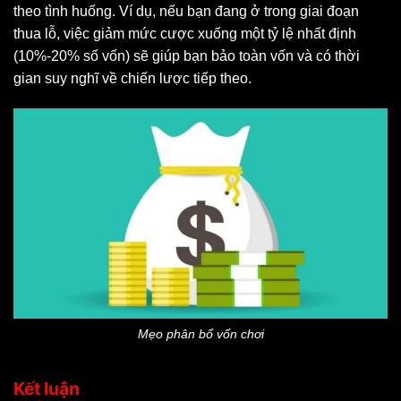
theo tình huống. Ví dụ, nếu bạn đang ở trong giai đoạn
thua lỗ, việc giảm mức cược xuống một tỷ lệ nhất định
(10%-20% số vốn) sẽ giúp bạn bảo toàn vốn và có thời
gian suy nghĩ về chiến lược tiếp theo.
Mẹo phân bổ vốn chơi
Kết luận