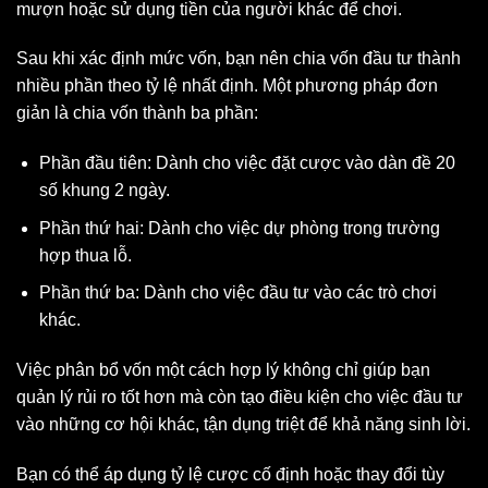
mượn hoặc sử dụng tiền của người khác để chơi.
Sau khi xác định mức vốn, bạn nên chia vốn đầu tư thành
nhiều phần theo tỷ lệ nhất định. Một phương pháp đơn
giản là chia vốn thành ba phần:
Phần đầu tiên: Dành cho việc đặt cược vào dàn đề 20
số khung 2 ngày.
Phần thứ hai: Dành cho việc dự phòng trong trường
hợp thua lỗ.
Phần thứ ba: Dành cho việc đầu tư vào các trò chơi
khác.
Việc phân bổ vốn một cách hợp lý không chỉ giúp bạn
quản lý rủi ro tốt hơn mà còn tạo điều kiện cho việc đầu tư
vào những cơ hội khác, tận dụng triệt để khả năng sinh lời.
Bạn có thể áp dụng tỷ lệ cược cố định hoặc thay đổi tùy