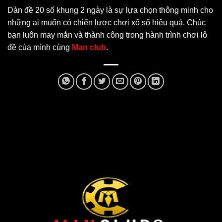
Dàn đề 20 số khung 2 ngày là sự lựa chọn thông minh cho
những ai muốn có chiến lược chơi xổ số hiệu quả. Chúc
bạn luôn may mắn và thành công trong hành trình chơi lô
đề của mình cùng
Man club
.