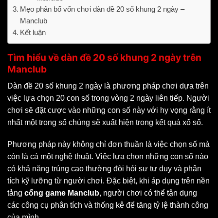
Mẹo phân bổ vốn chơi dàn đề 20 số khung 2 ngày –
Manclub
Kết luận
Tìm hiểu về dàn đề 20 số khung 2 ngày trên
Manclub
Dàn đề 20 số khung 2 ngày là phương pháp chơi dựa trên
việc lựa chọn 20 con số trong vòng 2 ngày liên tiếp. Người
chơi sẽ đặt cược vào những con số này với hy vọng rằng ít
nhất một trong số chúng sẽ xuất hiện trong kết quả xổ số.
Phương pháp này không chỉ đơn thuần là việc chọn số mà
còn là cả một nghệ thuật. Việc lựa chọn những con số nào
có khả năng trúng cao thường đòi hỏi sự tư duy và phân
tích kỹ lưỡng từ người chơi. Đặc biệt, khi áp dụng trên nền
tảng
cổng game Manclub
,
người chơi có thể tận dụng
các công cụ phân tích và thống kê để tăng tỷ lệ thành công
của mình.