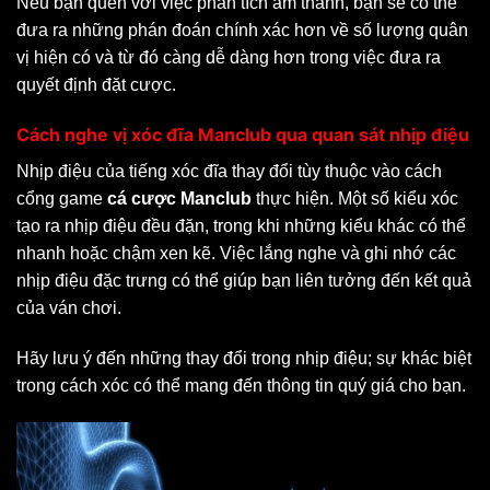
Nếu bạn quen với việc phân tích âm thanh, bạn sẽ có thể
đưa ra những phán đoán chính xác hơn về số lượng quân
vị hiện có và từ đó càng dễ dàng hơn trong việc đưa ra
quyết định đặt cược.
Cách nghe vị xóc đĩa Manclub qua quan sát nhịp điệu
Nhịp điệu của tiếng xóc đĩa thay đổi tùy thuộc vào cách
cổng game
cá cược Manclub
thực hiện. Một số kiểu xóc
tạo ra nhịp điệu đều đặn, trong khi những kiểu khác có thể
nhanh hoặc chậm xen kẽ. Việc lắng nghe và ghi nhớ các
nhịp điệu đặc trưng có thể giúp bạn liên tưởng đến kết quả
của ván chơi.
Hãy lưu ý đến những thay đổi trong nhịp điệu; sự khác biệt
trong cách xóc có thể mang đến thông tin quý giá cho bạn.