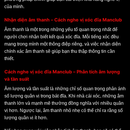
của mình.
Nhận diện âm thanh – Cách nghe vị xóc đĩa Manclub
Âm thanh là một trong những yếu tố quan trọng nhất để
người chơi nhận biết kết quả xóc đĩa. Mỗi tiếng xóc đều
mang trong mình một thông điệp riêng, và việc nhận diện
chính xác âm thanh sẽ giúp bạn thu thập thông tin cần
thiết.
Cách nghe vị xóc đĩa Manclub – Phân tích âm lượng
và tần suất
Âm lượng và tần suất là những chỉ số quan trọng phản ánh
số lượng quân vị trong bát đĩa. Khi nhà cái xóc, những âm
thanh lớn và mạnh mẽ thường đồng nghĩa với nhiều quân
vị hơn. Ngược lại, âm thanh nhỏ nhẹ có thể chỉ ra rằng số
lượng quân vị ít hơn.