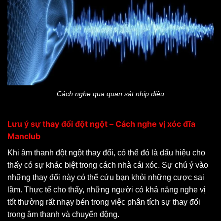
Cách nghe qua quan sát nhịp điệu
Lưu ý sự thay đổi đột ngột – Cách nghe vị xóc đĩa
Manclub
Khi âm thanh đột ngột thay đổi, có thể đó là dấu hiệu cho
thấy có sự khác biệt trong cách nhà cái xóc. Sự chú ý vào
những thay đổi này có thể cứu bạn khỏi những cược sai
lầm. Thực tế cho thấy, những người có khả năng nghe vị
tốt thường rất nhạy bén trong việc phân tích sự thay đổi
trong âm thanh và chuyển động.