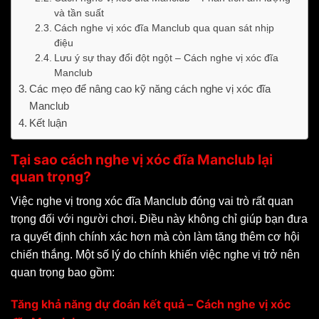
và tần suất
Cách nghe vị xóc đĩa Manclub qua quan sát nhịp
điệu
Lưu ý sự thay đổi đột ngột – Cách nghe vị xóc đĩa
Manclub
Các mẹo để nâng cao kỹ năng cách nghe vị xóc đĩa
Manclub
Kết luận
Tại sao cách nghe vị xóc đĩa Manclub lại
quan trọng?
Việc nghe vị trong xóc đĩa Manclub đóng vai trò rất quan
trọng đối với người chơi. Điều này không chỉ giúp bạn đưa
ra quyết định chính xác hơn mà còn làm tăng thêm cơ hội
chiến thắng. Một số lý do chính khiến việc nghe vị trở nên
quan trọng bao gồm:
Tăng khả năng dự đoán kết quả –
Cách nghe vị xóc