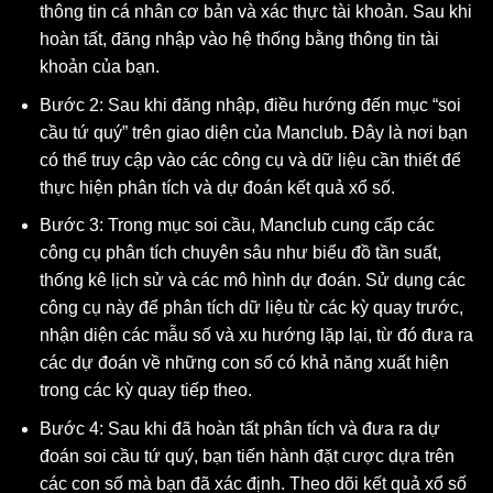
thông tin cá nhân cơ bản và xác thực tài khoản. Sau khi
hoàn tất, đăng nhập vào hệ thống bằng thông tin tài
khoản của bạn.
Bước 2: Sau khi đăng nhập, điều hướng đến mục “soi
cầu tứ quý” trên giao diện của Manclub. Đây là nơi bạn
có thể truy cập vào các công cụ và dữ liệu cần thiết để
thực hiện phân tích và dự đoán kết quả xổ số.
Bước 3: Trong mục soi cầu, Manclub cung cấp các
công cụ phân tích chuyên sâu như biểu đồ tần suất,
thống kê lịch sử và các mô hình dự đoán. Sử dụng các
công cụ này để phân tích dữ liệu từ các kỳ quay trước,
nhận diện các mẫu số và xu hướng lặp lại, từ đó đưa ra
các dự đoán về những con số có khả năng xuất hiện
trong các kỳ quay tiếp theo.
Bước 4: Sau khi đã hoàn tất phân tích và đưa ra dự
đoán soi cầu tứ quý, bạn tiến hành đặt cược dựa trên
các con số mà bạn đã xác định. Theo dõi kết quả xổ số