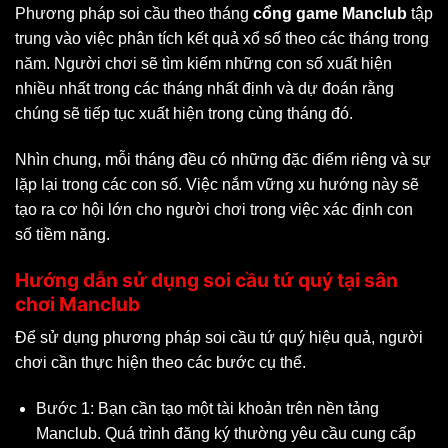
Phương pháp soi cầu theo tháng
cổng game Manclub
tập
trung vào việc phân tích kết quả xổ số theo các tháng trong
năm. Người chơi sẽ tìm kiếm những con số xuất hiện
nhiều nhất trong các tháng nhất định và dự đoán rằng
chúng sẽ tiếp tục xuất hiện trong cùng tháng đó.
Nhìn chung, mỗi tháng đều có những đặc điểm riêng và sự
lặp lại trong các con số. Việc nắm vững xu hướng này sẽ
tạo ra cơ hội lớn cho người chơi trong việc xác định con
số tiềm năng.
Hướng dẫn sử dụng soi cầu tứ quý tại sân
chơi Manclub
Để sử dụng phương pháp soi cầu tứ quý hiệu quả, người
chơi cần thực hiện theo các bước cụ thể.
Bước 1: Bạn cần tạo một tài khoản trên nền tảng
Manclub. Quá trình đăng ký thường yêu cầu cung cấp