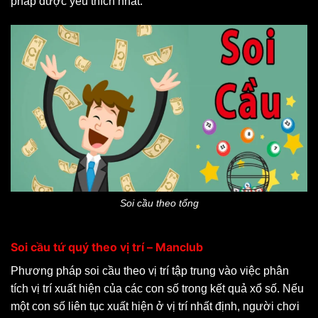
pháp được yêu thích nhất.
Soi cầu theo tổng
Soi cầu tứ quý theo vị trí – Manclub
Phương pháp soi cầu theo vị trí tập trung vào việc phân
tích vị trí xuất hiện của các con số trong kết quả xổ số. Nếu
một con số liên tục xuất hiện ở vị trí nhất định, người chơi