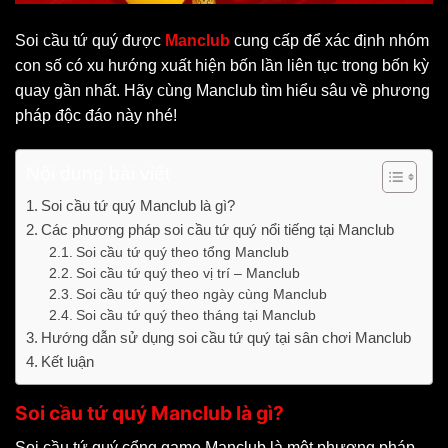
Soi cầu tứ quý được
Manclub
cung cấp để xác định nhóm
con số có xu hướng xuất hiện bốn lần liên tục trong bốn kỳ
quay gần nhất. Hãy cùng Manclub
tìm hiểu sâu về phương
pháp độc đáo này nhé!
Nội dung bài viết
Soi cầu tứ quý Manclub là gì?
Các phương pháp soi cầu tứ quý nổi tiếng tại Manclub
Soi cầu tứ quý theo tổng Manclub
Soi cầu tứ quý theo vị trí – Manclub
Soi cầu tứ quý theo ngày cùng Manclub
Soi cầu tứ quý theo tháng tại Manclub
Hướng dẫn sử dụng soi cầu tứ quý tại sân chơi Manclub
Kết luận
Soi cầu tứ quý Manclub là gì?
Soi cầu tứ quý cổng game Manclub là một phương pháp