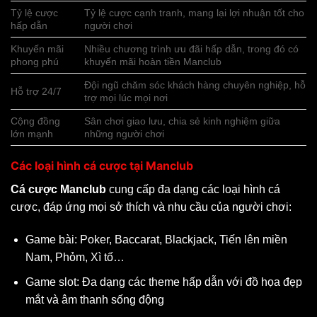
Tỷ lệ cược
Tỷ lệ cược cạnh tranh, mang lại lợi nhuận tốt cho
hấp dẫn
người chơi
Khuyến mãi
Nhiều chương trình ưu đãi hấp dẫn, trong đó có
phong phú
khuyến mãi hoàn tiền Manclub
Đội ngũ chăm sóc khách hàng chuyên nghiệp, hỗ
Hỗ trợ 24/7
trợ mọi lúc mọi nơi
Cộng đồng
Sân chơi giao lưu, chia sẻ kinh nghiệm giữa
lớn mạnh
những người chơi
Các loại hình cá cược tại Manclub
Cá cược Manclub
cung cấp đa dạng các loại hình cá
cược, đáp ứng mọi sở thích và nhu cầu của người chơi:
Game bài: Poker, Baccarat, Blackjack, Tiến lên miền
Nam, Phỏm, Xì tố…
Game slot: Đa dạng các theme hấp dẫn với đồ họa đẹp
mắt và âm thanh sống động