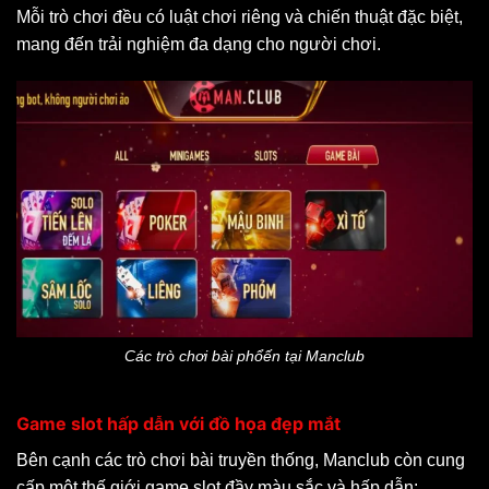
Mỗi trò chơi đều có luật chơi riêng và chiến thuật đặc biệt,
mang đến trải nghiệm đa dạng cho người chơi.
Các trò chơi bài phổến tại Manclub
Game slot hấp dẫn với đồ họa đẹp mắt
Bên cạnh các trò chơi bài truyền thống, Manclub còn cung
cấp một thế giới game slot đầy màu sắc và hấp dẫn: