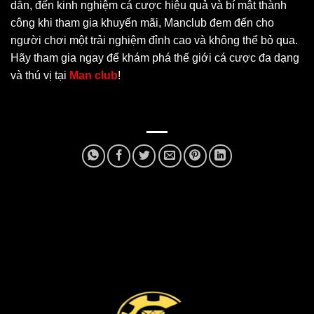
dẫn, đến kinh nghiệm cá cược hiệu quả và bí mật thành
công khi tham gia khuyến mãi, Manclub đem đến cho
người chơi một trải nghiệm đỉnh cao và không thể bỏ qua.
Hãy tham gia ngay để khám phá thế giới cá cược đa dạng
và thú vị tại
Man club
!