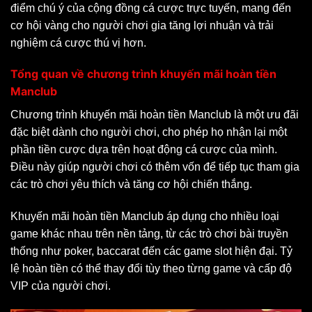
điểm chú ý của cộng đồng cá cược trực tuyến, mang đến
cơ hội vàng cho người chơi gia tăng lợi nhuận và trải
nghiệm cá cược thú vị hơn.
Tổng quan về chương trình khuyến mãi hoàn tiền
Manclub
Chương trình khuyến mãi hoàn tiền Manclub là một ưu đãi
đặc biệt dành cho người chơi, cho phép họ nhận lại một
phần tiền cược dựa trên hoạt động cá cược của mình.
Điều này giúp người chơi có thêm vốn để tiếp tục tham gia
các trò chơi yêu thích và tăng cơ hội chiến thắng.
Khuyến mãi hoàn tiền Manclub áp dụng cho nhiều loại
game khác nhau trên nền tảng, từ các trò chơi bài truyền
thống như poker, baccarat đến các game slot hiện đại. Tỷ
lệ hoàn tiền có thể thay đổi tùy theo từng game và cấp độ
VIP của người chơi.