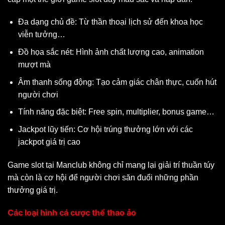
Đa dạng chủ đề: Từ thần thoại lịch sử đến khoa học
viễn tưởng…
Đồ họa sắc nét: Hình ảnh chất lượng cao, animation
mượt mà
Âm thanh sống động: Tạo cảm giác chân thực, cuốn hút
người chơi
Tính năng đặc biệt: Free spin, multiplier, bonus game…
Jackpot lũy tiến: Cơ hội trúng thưởng lớn với các
jackpot giá trị cao
Game slot tại Manclub không chỉ mang lại giải trí thuần túy
mà còn là cơ hội để người chơi săn đuổi những phần
thưởng giá trị.
Các loại hình cá cược thể thao ảo