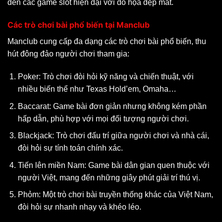
đến các game slot hiện đại với đồ họa đẹp mắt.
Các trò chơi bài phổ biến tại Manclub
Manclub cung cấp đa dạng các trò chơi bài phổ biến, thu
hút đông đảo người chơi tham gia:
Poker: Trò chơi đòi hỏi kỹ năng và chiến thuật, với
nhiều biến thể như Texas Hold’em, Omaha…
Baccarat: Game bài đơn giản nhưng không kém phần
hấp dẫn, phù hợp với mọi đối tượng người chơi.
Blackjack: Trò chơi đấu trí giữa người chơi và nhà cái,
đòi hỏi sự tính toán chính xác.
Tiến lên miền Nam: Game bài dân gian quen thuộc với
người Việt, mang đến những giây phút giải trí thú vị.
Phỏm: Một trò chơi bài truyền thống khác của Việt Nam,
đòi hỏi sự nhanh nhạy và khéo léo.