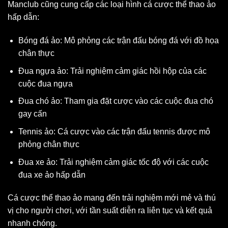
Manclub cũng cung cấp các loại hình cá cược thể thao ảo
hấp dẫn:
Bóng đá ảo: Mô phỏng các trận đấu bóng đá với đồ họa
chân thực
Đua ngựa ảo: Trải nghiệm cảm giác hồi hộp của các
cuộc đua ngựa
Đua chó ảo: Tham gia đặt cược vào các cuộc đua chó
gay cấn
Tennis ảo: Cá cược vào các trận đấu tennis được mô
phỏng chân thực
Đua xe ảo: Trải nghiệm cảm giác tốc độ với các cuộc
đua xe ảo hấp dẫn
Cá cược thể thao ảo mang đến trải nghiệm mới mẻ và thú
vị cho người chơi, với tần suất diễn ra liên tục và kết quả
nhanh chóng.