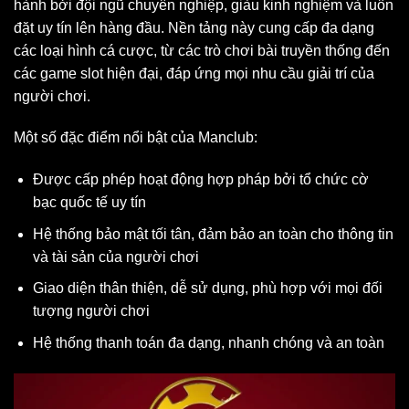
hành bởi đội ngũ chuyên nghiệp, giàu kinh nghiệm và luôn
đặt uy tín lên hàng đầu. Nền tảng này cung cấp đa dạng
các loại hình cá cược, từ các trò chơi bài truyền thống đến
các game slot hiện đại, đáp ứng mọi nhu cầu giải trí của
người chơi.
Một số đặc điểm nổi bật của Manclub:
Được cấp phép hoạt động hợp pháp bởi tổ chức cờ
bạc quốc tế uy tín
Hệ thống bảo mật tối tân, đảm bảo an toàn cho thông tin
và tài sản của người chơi
Giao diện thân thiện, dễ sử dụng, phù hợp với mọi đối
tượng người chơi
Hệ thống thanh toán đa dạng, nhanh chóng và an toàn